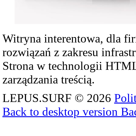
Witryna interentowa, dla fi
rozwiązań z zakresu infras
Strona w technologii HTM
zarządzania treścią.
LEPUS.SURF
©
2026
Poli
Back to desktop version
Bac